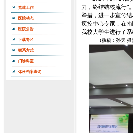
力，终结结核流行”
党建工作
举措，进一步宣传结
医院动态
疾控中心专家，在南
医院公告
我校大学生进行了系
下载专区
（撰稿：孙天 摄影
联系方式
门诊科室
体检档案查询