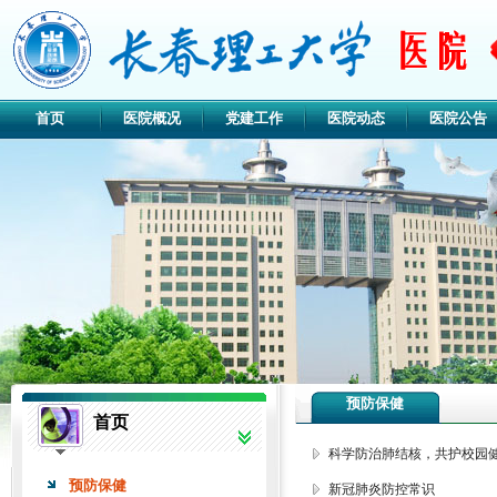
首页
医院概况
党建工作
医院动态
医院公告
预防保健
首页
科学防治肺结核，共护校园
预防保健
新冠肺炎防控常识